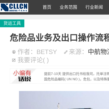
首页
业务范围
行业新闻
货运工具
危险品业务及出口操作流
作者：BETSY
来源：
中航物
我要评论
(
)
提前7-10天 提供出口托书给我司，托单注
国危险品编码( UN NO.)，危包，以及