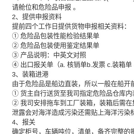
请舱位和危险品申报 。
2、提供申报资料
提前四个工作日提供货物申报相关资料：
① 危险品包装性能检验结果单
② 危险品包装使用鉴定结果单
③ 产品说明：中英文对照
④ 出口报关单（a. 核销单b.发票 c.装箱单
3、装箱进港
由于危险品是船边直装，所以一般在船开
① 货主自行送货至我司指定危险品仓库内
② 我司安排拖车到工厂装箱，装箱后需
泄露会对海洋造成污染还需贴上海洋污染
4、报关
确定柜号，车辆吨位，清单，备齐完整的