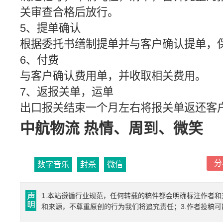
关审查合格后放行。
5、提单确认
根据委托书缮制提单并与客户确认提单，
6、付费
与客户确认费用单，并收取相关费用。
7、返报关单，运单
出口报关结束一个月左右将报关单返还客
中航物流 热情、周到、微笑
分
数字音乐
封杀
微信
1.本站遵循行业规范，任何转载的稿件都会明确标注作者和
和来源，不尊重原创的行为我们将追究责任；3.作者投稿