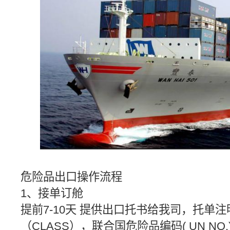
危险品出口操作流程
1、接单订舱
提前7-10天 提供出口托书给我司，托单
（CLASS），联合国危险品编码( UN 